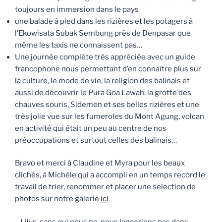
toujours en immersion dans le pays
une balade à pied dans les rizières et les potagers à
l’Ekowisata Subak Sembung près de Denpasar que
même les taxis ne connaissent pas…
Une journée complète très appréciée avec un guide
francophone nous permettant d’en connaître plus sur
la culture, le mode de vie, la religion des balinais et
aussi de découvrir le Pura Goa Lawah, la grotte des
chauves souris, Sidemen et ses belles rizières et une
très jolie vue sur les fumeroles du Mont Agung, volcan
en activité qui était un peu au centre de nos
préoccupations et surtout celles des balinais…
Bravo et merci à Claudine et Myra pour les beaux
clichés, à Michèle qui a accompli en un temps record le
travail de trier, renommer et placer une selection de
photos sur notre galerie
ici
– Lilys, sans qui nous ne nous lancerions pas dans