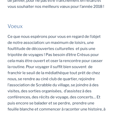
de janvier, pour ne pas être franchement en retard et
vous souhaiter nos meilleurs vœux pour l’année 2018 !
Voeux
Ce que nous espérons pour vous en regard de l’objet
de notre association: un maximum de loisirs, une
foultitude de découvertes culturelles et puis une
tripotée de voyages ! Pas besoin d’être Crésus pour
cela mais être ouvert et oser la rencontre pour casser
la routine. Pour voyager il suffit bien souvent de
franchir le seuil de la médiathèque tout prêt de chez
nous, se rendre au ciné club de quartier, rejoindre
l’association de Scrabble du village, se joindre à des
visites, des sorties organisées, d’assistez à des
conférences, des récits de voyage, des concerts… Et
puis encore se balader et se perdre, prendre une
feuille blanche et commencer à raconter une histoire, à