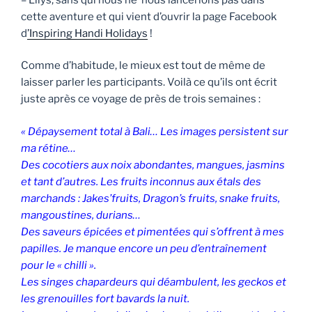
cette aventure et qui vient d’ouvrir la page Facebook
d
’Inspiring Handi Holidays
!
Comme d’habitude, le mieux est tout de même de
laisser parler les participants. Voilà ce qu’ils ont écrit
juste après ce voyage de près de trois semaines :
« Dépaysement total à Bali… Les images persistent sur
ma rétine…
Des cocotiers aux noix abondantes, mangues, jasmins
et tant d’autres. Les fruits inconnus aux étals des
marchands : Jakes’fruits, Dragon’s fruits, snake fruits,
mangoustines, durians…
Des saveurs épicées et pimentées qui s’offrent à mes
papilles. Je manque encore un peu d’entraînement
pour le « chilli ».
Les singes chapardeurs qui déambulent, les geckos et
les grenouilles fort bavards la nuit.