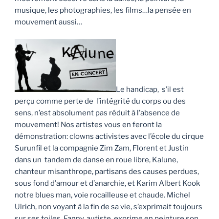
musique, les photographies, les films…la pensée en
mouvement aussi…
Le handicap, s’il est
perçu comme perte de l’intégrité du corps ou des
sens, n’est absolument pas réduit à l’absence de
mouvement! Nos artistes vous en feront la
démonstration: clowns activistes avec l’école du cirque
Surunfil et la compagnie Zim Zam, Florent et Justin
dans un tandem de danse en roue libre, Kalune,
chanteur misanthrope, partisans des causes perdues,
sous fond d’amour et d’anarchie, et Karim Albert Kook
notre blues man, voie rocailleuse et chaude. Michel
Ulrich, non voyant à la fin de sa vie, s’exprimait toujours
sur ses toiles. Fanny, autiste, exprime en peinture son