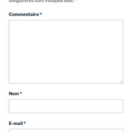
obligatoires sont indiqués avec
*
Commentaire
*
Nom
*
E-mail
*