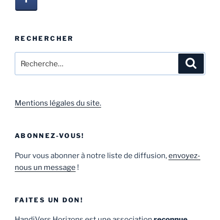
RECHERCHER
Mentions légales du site.
ABONNEZ-VOUS!
Pour vous abonner à notre liste de diffusion,
envoyez-
nous un message
!
FAITES UN DON!
HandiVers Horizons est une association
reconnue