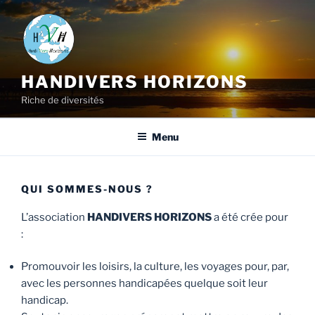
HANDIVERS HORIZONS
Riche de diversités
Menu
QUI SOMMES-NOUS ?
L’association
HANDIVERS HORIZONS
a été crée pour
:
Promouvoir les loisirs, la culture, les voyages pour, par,
avec les personnes handicapées quelque soit leur
handicap.