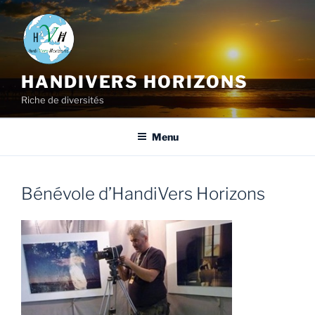
HANDIVERS HORIZONS
Riche de diversités
Menu
Bénévole d’HandiVers Horizons