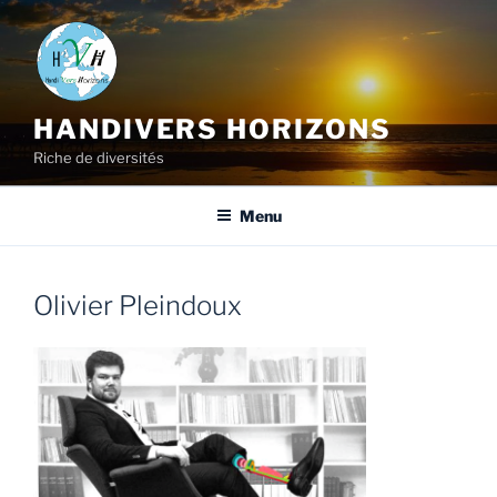
HANDIVERS HORIZONS
Riche de diversités
Menu
Olivier Pleindoux