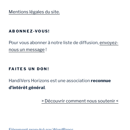
Mentions légales du site.
ABONNEZ-VOUS!
Pour vous abonner à notre liste de diffusion,
envoyez-
nous un message
!
FAITES UN DON!
HandiVers Horizons est une association
reconnue
d’intérêt général
.
> Découvrir comment nous soutenir <
Fièrement propulsé par WordPress