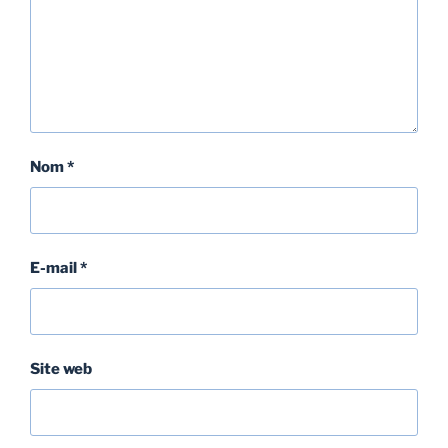
Nom
*
E-mail
*
Site web