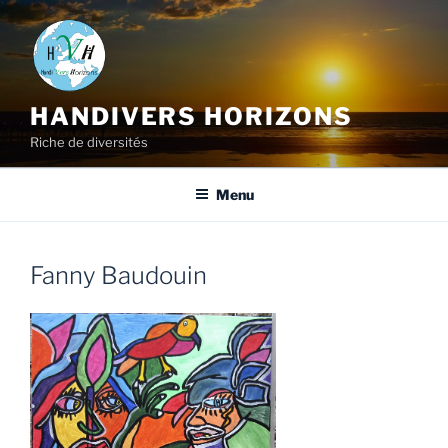
HANDIVERS HORIZONS
Riche de diversités
Menu
Fanny Baudouin