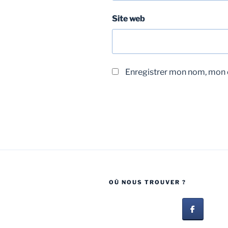
Site web
Enregistrer mon nom, mon e
OÙ NOUS TROUVER ?