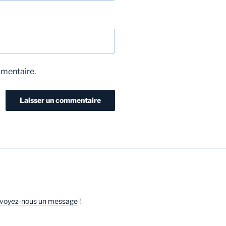
mmentaire.
voyez-nous un message
!