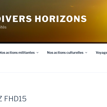
IVERS HORIZONS
ités
Nos actions militantes
Nos actions culturelles
Voyag
Z FHD15