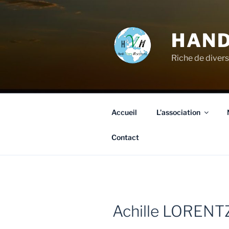
HAND
Riche de divers
Accueil
L’association
Contact
Achille LORENT