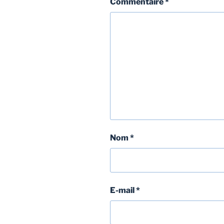
Commentaire
*
Nom
*
E-mail
*