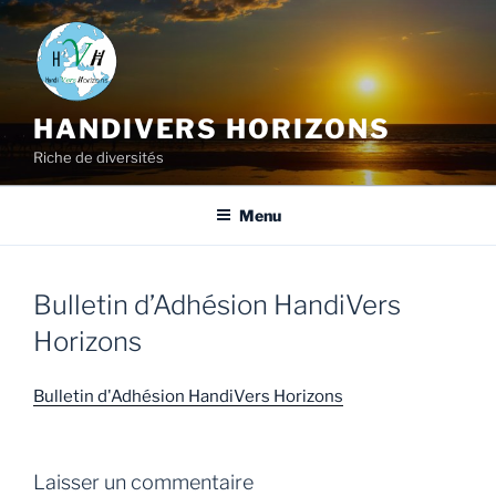
HANDIVERS HORIZONS
Riche de diversités
Menu
Bulletin d’Adhésion HandiVers
Horizons
Bulletin d'Adhésion HandiVers Horizons
Laisser un commentaire