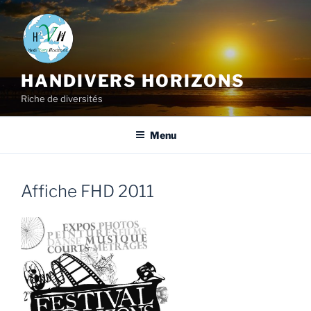
HANDIVERS HORIZONS
Riche de diversités
Menu
Affiche FHD 2011