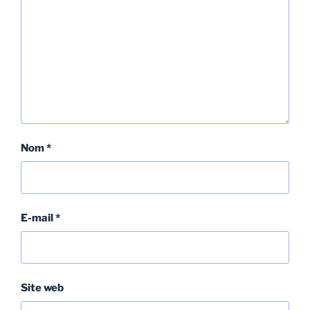
Nom
*
E-mail
*
Site web