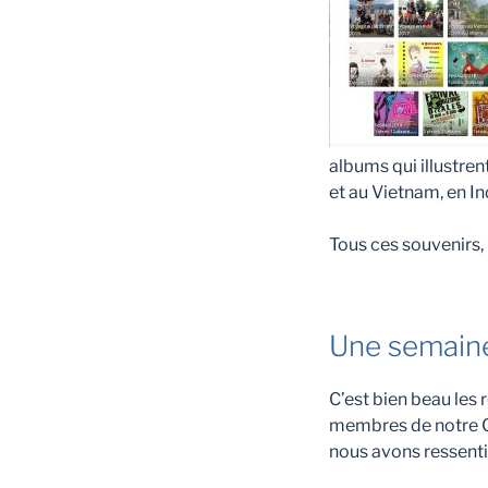
albums qui illustre
et au Vietnam, en In
Tous ces souvenirs,
Une semaine
C’est bien beau les 
membres de notre Co
nous avons ressenti