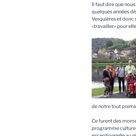
Il faut dire que nou
quelques années déj
Verquières et donc s
«travailler» pour elle
de notre tout premie
Ce furent des momen
programme culturel 
exceptionnelle au ni