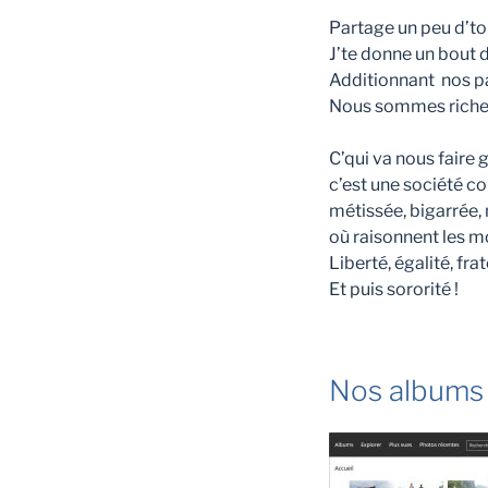
Partage un peu d’ton
J’te donne un bout 
Additionnant nos pa
Nous sommes riches 
C’qui va nous faire 
c’est une société co
métissée, bigarrée
où raisonnent les m
Liberté, égalité, frat
Et puis sororité !
Nos albums 