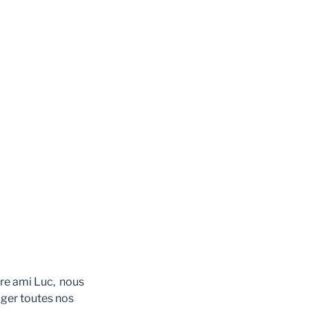
tre ami Luc, nous
ager toutes nos