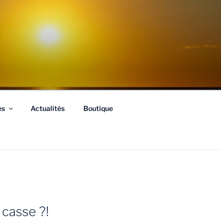
es
Actualités
Boutique
 casse ?!