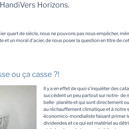
HandiVers Horizons.
mier quart de siècle, nous ne pouvons pas nous empêcher, mê
te et un moral d’acier, de nous poser la question en titre de cet
se ou ça casse ?!
Il y a en effet de quoi s’inquiéter des ca
succèdent un peu partout sur notre- de
belle- planète et qui sont directement o
au réchauffement climatique et à notre
économico-mondialiste faisant primer le 
dividendes et ce qui est matériel au dét