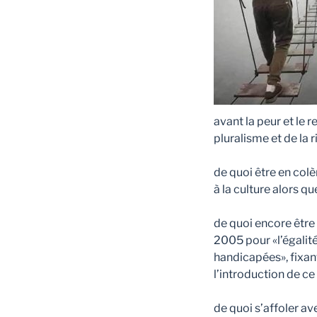
avant la peur et le r
pluralisme et de la r
de quoi être en col
à la culture alors qu
de quoi encore être 
2005 pour «l’égalité
handicapées», fixan
l’introduction de ce
de quoi s’affoler a