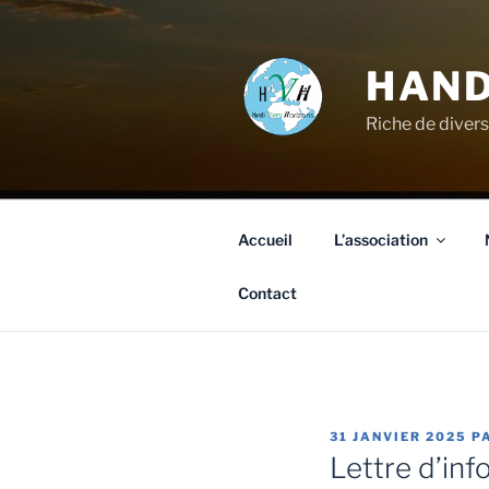
HAND
Riche de divers
Accueil
L’association
Contact
31 JANVIER 2025
P
Lettre d’inf