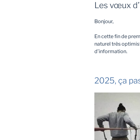
Les vœux d’
Bonjour,
En cette fin de pre
naturel très optimis
d’information.
2025, ça pas