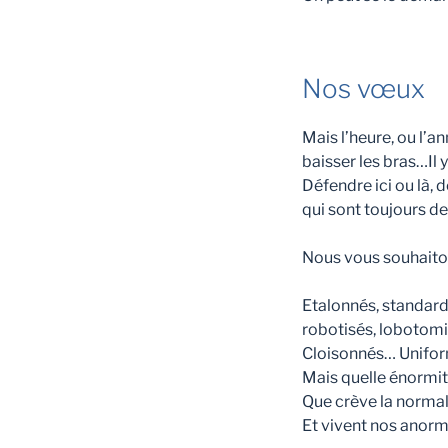
Nos vœux
Mais l’heure, ou l’a
baisser les bras…Il
Défendre ici ou là, 
qui sont toujours de
Nous vous souhaiton
Etalonnés, standard
robotisés, lobotomi
Cloisonnés… Unifor
Mais quelle énormit
Que crève la normal
Et vivent nos anorma