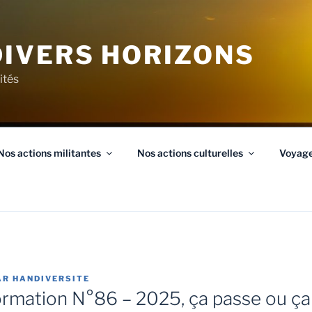
IVERS HORIZONS
ités
Nos actions militantes
Nos actions culturelles
Voyag
AR
HANDIVERSITE
ormation N°86 – 2025, ça passe ou ça