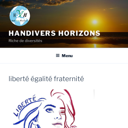
HANDIVERS HORIZONS
Riche de diversités
Menu
liberté égalité fraternité