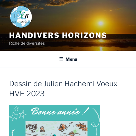
HANDIVERS HORIZONS
Riche de diversités
Menu
Dessin de Julien Hachemi Voeux
HVH 2023