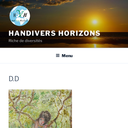
HANDIVERS HORIZONS
Riche de diversités
Menu
D.D