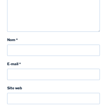
Nom
*
E-mail
*
Site web