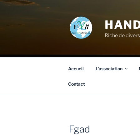
HAND
Riche de divers
Accueil
L’association
Contact
Fgad