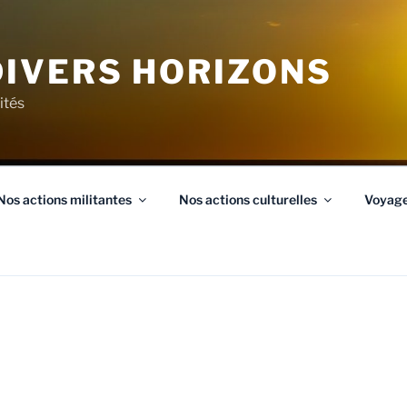
IVERS HORIZONS
ités
Nos actions militantes
Nos actions culturelles
Voyag