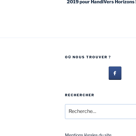
2019 pour HandiVers Horizons 
OÙ NOUS TROUVER ?
RECHERCHER
Mentions légales du site.