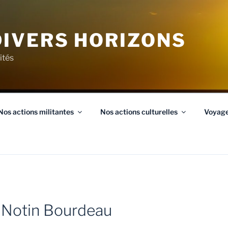
IVERS HORIZONS
ités
Nos actions militantes
Nos actions culturelles
Voyag
e Notin Bourdeau