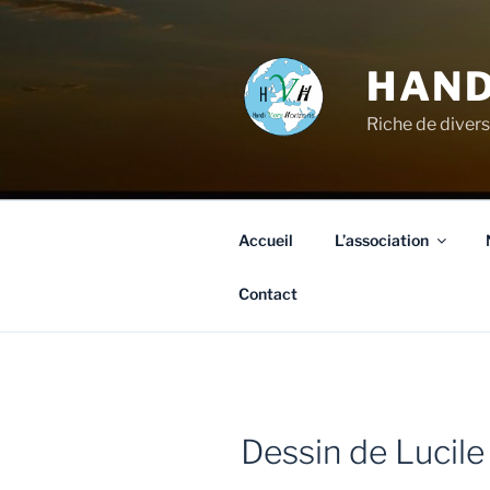
HAND
Riche de divers
Accueil
L’association
Contact
Dessin de Lucil