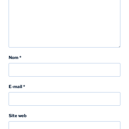
Nom
*
E-mail
*
Site web