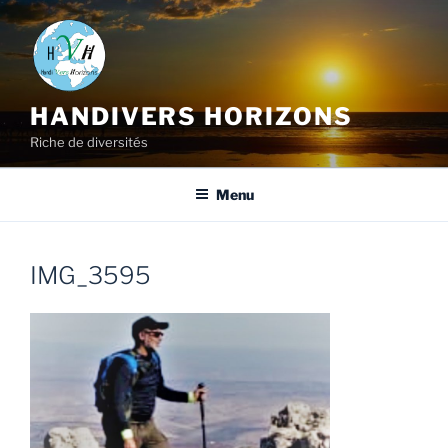
HANDIVERS HORIZONS
Riche de diversités
Menu
IMG_3595