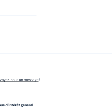
voyez-nous un message
!
ue d’intérêt général
.