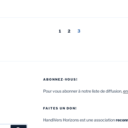
1
2
3
ABONNEZ-VOUS!
Pour vous abonner à notre liste de diffusion,
en
FAITES UN DON!
HandiVers Horizons est une association
reconn