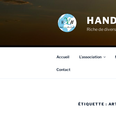
HAND
Riche de divers
Accueil
L’association
Contact
ÉTIQUETTE :
AR