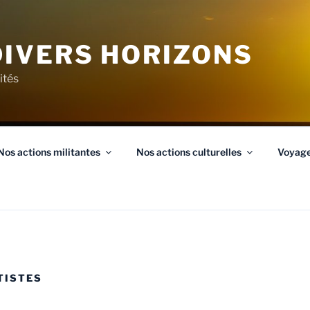
IVERS HORIZONS
ités
Nos actions militantes
Nos actions culturelles
Voyag
TISTES