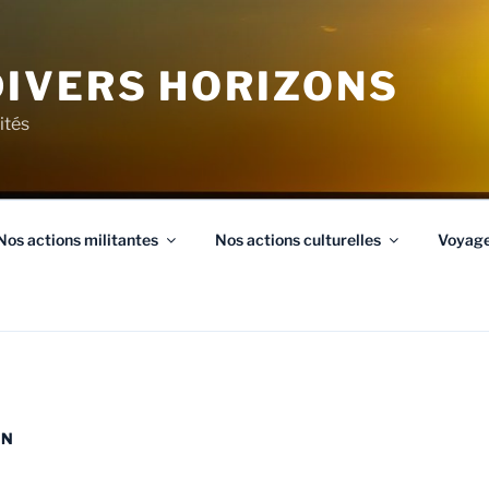
IVERS HORIZONS
ités
Nos actions militantes
Nos actions culturelles
Voyag
IN