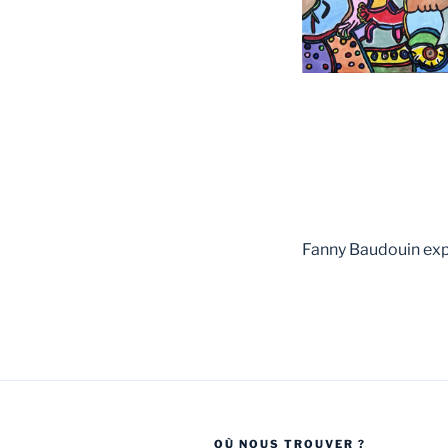
Fanny Baudouin expo
OÙ NOUS TROUVER ?