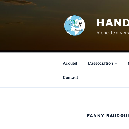
HAND
Riche de divers
Accueil
L’association
Contact
FANNY BAUDOU