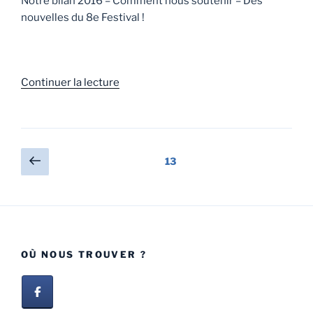
Notre bilan 2016 – Comment nous soutenir – Des
nouvelles du 8e Festival !
Continuer la lecture
13
OÙ NOUS TROUVER ?