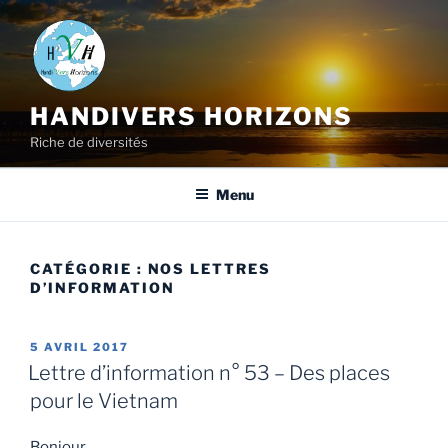
HANDIVERS HORIZONS
Riche de diversités
Menu
CATÉGORIE :
NOS LETTRES
D’INFORMATION
5 AVRIL 2017
Lettre d’information n° 53 – Des places
pour le Vietnam
Bonjour,