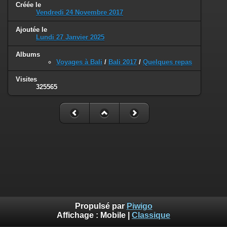
Créée le
Vendredi 24 Novembre 2017
Ajoutée le
Lundi 27 Janvier 2025
Albums
Voyages à Bali
/
Bali 2017
/
Quelques repas
Visites
325565
Propulsé par
Piwigo
Affichage :
Mobile
|
Classique