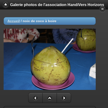
Galerie photos de l'association HandiVers Horizons
Accueil
/
noix de coco à boire