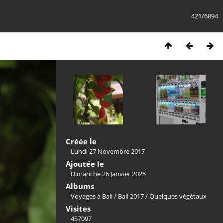
421/6894
Créée le
Lundi 27 Novembre 2017
Ajoutée le
Dimanche 26 Janvier 2025
Albums
Voyages à Bali
/
Bali 2017
/
Quelques végétaux
Visites
457097