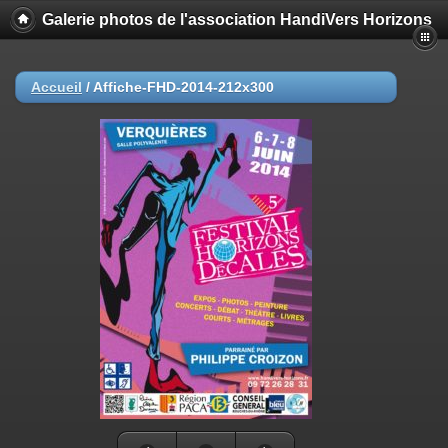
Galerie photos de l'association HandiVers Horizons
Accueil
/
Affiche-FHD-2014-212x300