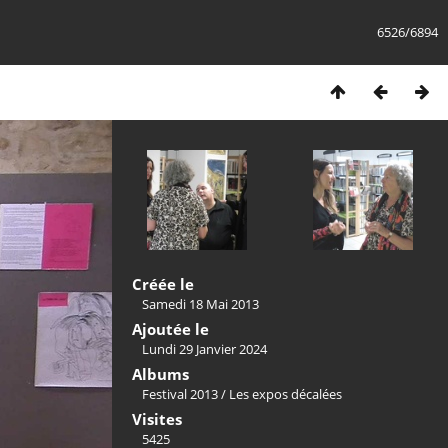
6526/6894
Créée le
Samedi 18 Mai 2013
Ajoutée le
Lundi 29 Janvier 2024
Albums
Festival 2013
/
Les expos décalées
Visites
5425