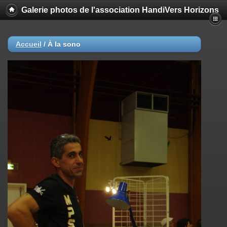
Galerie photos de l'association HandiVers Horizons
Accueil
/
À la sono