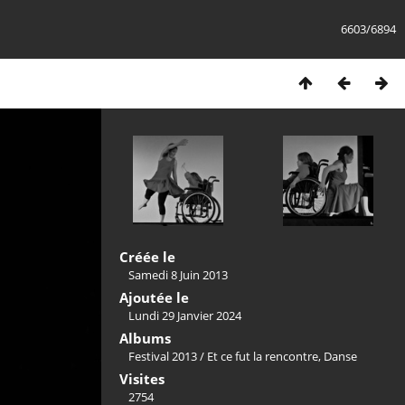
6603/6894
Créée le
Samedi 8 Juin 2013
Ajoutée le
Lundi 29 Janvier 2024
Albums
Festival 2013
/
Et ce fut la rencontre, Danse
Visites
2754