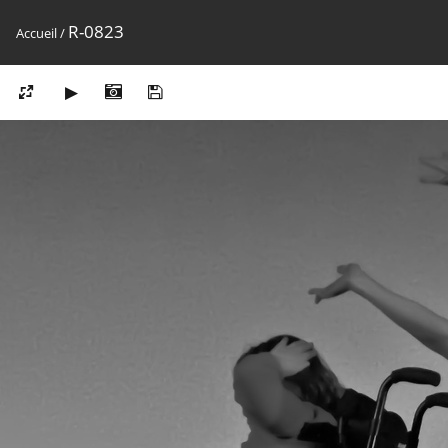
R-0823
Accueil
/